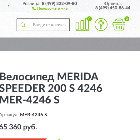
Розница:
8 (499) 322-09-80
Юрлица:
ИИ
ПОЛНЫЙ
АССОРТИ
8 (499) 450-86-44
Перезвоните мне
0
0
Велосипед MERIDA
SPEEDER 200 S 4246
MER-4246 S
Артикул:
MER-4246 S
65 360 руб.