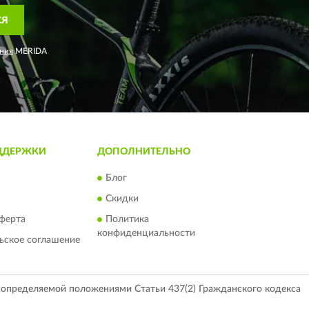
СЯ
ния
MERIDA
ДДЕРЖКИ
ДОПОЛНИТЕЛЬНО
Блог
Скидки
ферта
Политика
конфиденциальности
ьское соглашение
, определяемой положениями Статьи 437(2) Гражданского кодекса