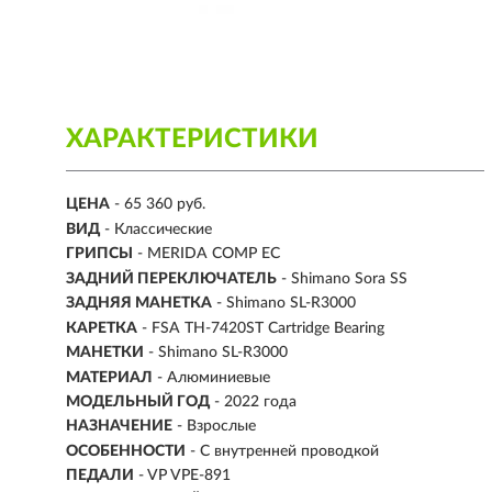
ХАРАКТЕРИСТИКИ
ЦЕНА
- 65 360 руб.
ВИД
- Классические
ГРИПСЫ
- MERIDA COMP EC
ЗАДНИЙ ПЕРЕКЛЮЧАТЕЛЬ
- Shimano Sora SS
ЗАДНЯЯ МАНЕТКА
- Shimano SL-R3000
КАРЕТКА
- FSA TH-7420ST Cartridge Bearing
МАНЕТКИ
- Shimano SL-R3000
МАТЕРИАЛ
-
Алюминиевые
МОДЕЛЬНЫЙ ГОД
- 2022 года
НАЗНАЧЕНИЕ
- Взрослые
ОСОБЕННОСТИ
- С внутренней проводкой
ПЕДАЛИ
- VP VPE-891