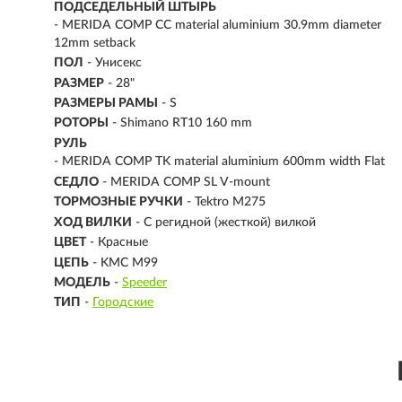
ПОДСЕДЕЛЬНЫЙ ШТЫРЬ
- MERIDA COMP CC material aluminium 30.9mm diameter
12mm setback
ПОЛ
- Унисекс
РАЗМЕР
-
28"
РАЗМЕРЫ РАМЫ
- S
РОТОРЫ
- Shimano RT10 160 mm
РУЛЬ
- MERIDA COMP TK material aluminium 600mm width Flat
СЕДЛО
- MERIDA COMP SL V-mount
ТОРМОЗНЫЕ РУЧКИ
- Tektro M275
ХОД ВИЛКИ
- С регидной (жесткой) вилкой
ЦВЕТ
- Красные
ЦЕПЬ
- KMC M99
МОДЕЛЬ
-
Speeder
ТИП
-
Городские