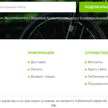
ПОДПИСАТЬ
сь, Вы соглашаетесь с
Политикой Конфиденциальности
и
Условиями пользова
ИНФОРМАЦИЯ
СЛУЖБА ПО
Доставка
Контакты
Оплата
Карта сайта
Возврат товара
Публичная о
Пользовател
арактер и ни при каких условиях не является публичной офертой
РФ.