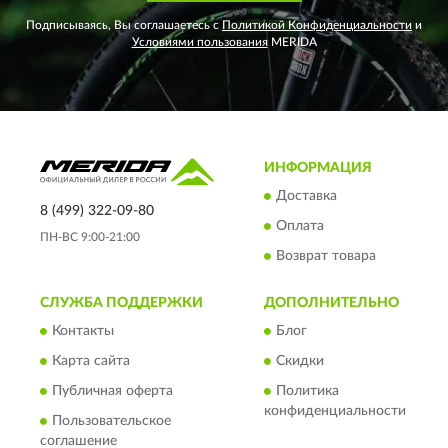
Подписываясь, Вы соглашаетесь с
Политикой Конфиденциальности
и
Условиями пользования
MERIDA
ИНФОРМАЦИЯ
Доставка
8 (499) 322-09-80
Оплата
ПН-ВС 9:00-21:00
Возврат товара
СЛУЖБА ПОДДЕРЖКИ
ДОПОЛНИТЕЛЬНО
Контакты
Блог
Карта сайта
Скидки
Публичная оферта
Политика
конфиденциальности
Пользовательское
соглашение