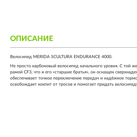
ОПИСАНИЕ
Велосипед MERIDA SCULTURA ENDURANCE 4000.
Не просто карбоновый велосипед начального уровня. С той 
рамой CF3, что и его «старшие братья», он оснащен сверхна
обеспечивает точное переключение передач и надёжное тор
освобождает кокпит от тросов и помогает придать велосипед