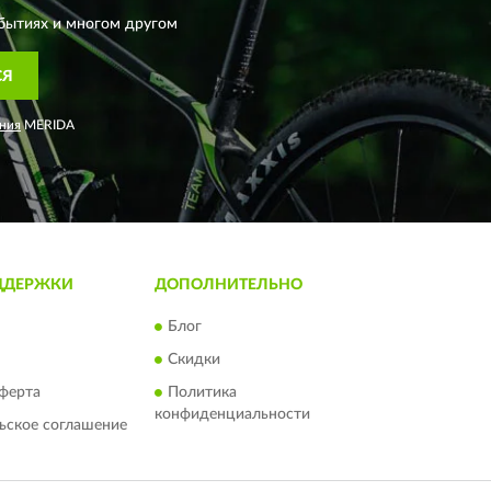
бытиях и многом другом
СЯ
ния
MERIDA
ДДЕРЖКИ
ДОПОЛНИТЕЛЬНО
Блог
Скидки
ферта
Политика
конфиденциальности
ьское соглашение