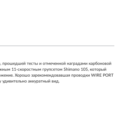
же, прошедшей тесты и отмеченной наградами карбоновой
дежным 11-скоростным групсетом Shimano 105, который
можение. Хорошо зарекомендовавшая проводки WIRE PORT
у удивительно аккуратный вид.