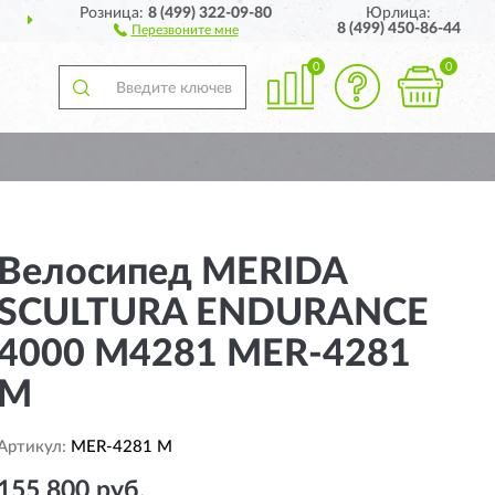
Розница:
8 (499) 322-09-80
Юрлица:
ДОСТАВИМ
ПО ВСЕЙ РОССИИ
8 (499) 450-86-44
Перезвоните мне
0
0
Велосипед MERIDA
SCULTURA ENDURANCE
4000 M4281 MER-4281
M
Артикул:
MER-4281 M
155 800 руб.