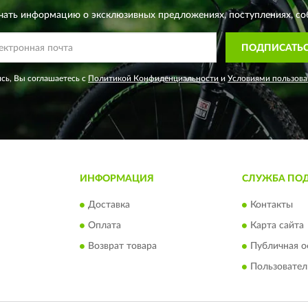
чать информацию о эксклюзивных предложениях,
поступлениях, со
ПОДПИСАТЬ
сь, Вы соглашаетесь с
Политикой Конфиденциальности
и
Условиями пользова
ИНФОРМАЦИЯ
СЛУЖБА ПО
Доставка
Контакты
Оплата
Карта сайта
Возврат товара
Публичная о
Пользовател