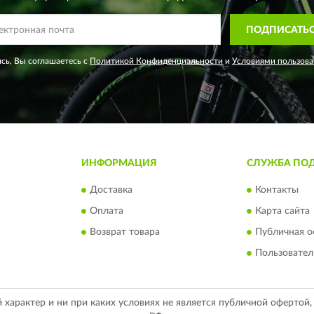
ПОДПИСАТЬ
сь, Вы соглашаетесь с
Политикой Конфиденциальности
и
Условиями пользова
ИНФОРМАЦИЯ
СЛУЖБА ПО
Доставка
Контакты
Оплата
Карта сайта
Возврат товара
Публичная о
Пользовател
арактер и ни при каких условиях не является публичной офертой