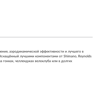
вления, аэродинамической эффективности и лучшего в
 Оснащённый лучшими компонентами от Shimano, Reynolds
на гонках, челленджах велоклуба или в долгих