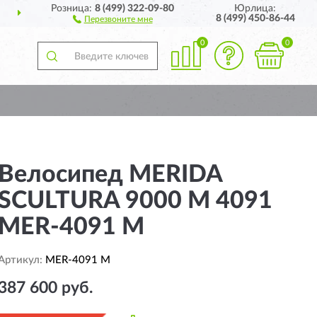
Розница:
8 (499) 322-09-80
Юрлица:
ДОСТАВИМ
ПО ВСЕЙ РОССИИ
8 (499) 450-86-44
Перезвоните мне
0
0
Велосипед MERIDA
SCULTURA 9000 M 4091
MER-4091 M
Артикул:
MER-4091 M
387 600 руб.