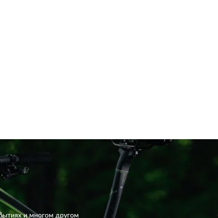
бытиях и многом другом