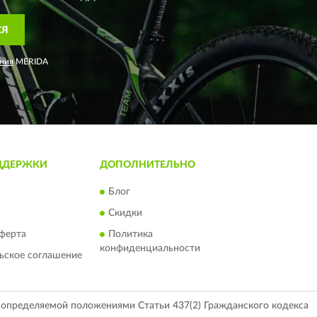
СЯ
ния
MERIDA
ДДЕРЖКИ
ДОПОЛНИТЕЛЬНО
Блог
Скидки
ферта
Политика
конфиденциальности
ьское соглашение
, определяемой положениями Статьи 437(2) Гражданского кодекса