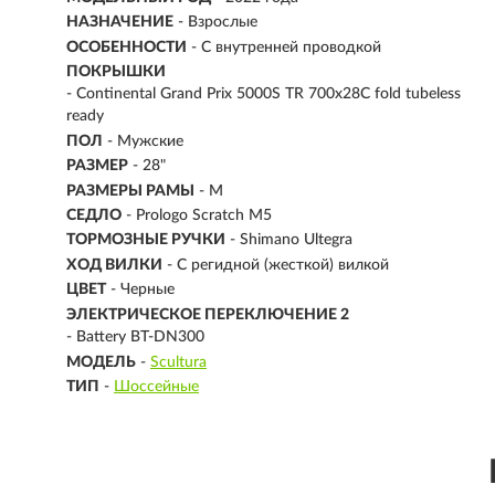
НАЗНАЧЕНИЕ
- Взрослые
ОСОБЕННОСТИ
- С внутренней проводкой
ПОКРЫШКИ
- Continental Grand Prix 5000S TR 700x28C fold tubeless
ready
ПОЛ
- Мужские
РАЗМЕР
-
28"
РАЗМЕРЫ РАМЫ
- M
СЕДЛО
- Prologo Scratch M5
ТОРМОЗНЫЕ РУЧКИ
- Shimano Ultegra
ХОД ВИЛКИ
- С регидной (жесткой) вилкой
ЦВЕТ
- Черные
ЭЛЕКТРИЧЕСКОЕ ПЕРЕКЛЮЧЕНИЕ 2
- Battery BT-DN300
МОДЕЛЬ
-
Scultura
ТИП
-
Шоссейные