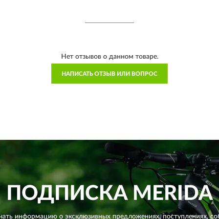
Нет отзывов о данном товаре.
НАПИСАТЬ ОТЗЫВ ИЛИ ВОПРОС
ПОДПИСКА
MERIDA
чать информацию о эксклюзивных предложениях,
поступлениях, со