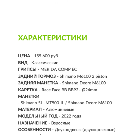
ХАРАКТЕРИСТИКИ
ЦЕНА
- 159 600 руб.
ВИД
- Классические
ГРИПСЫ
- MERIDA COMP EC
ЗАДНИЙ ТОРМОЗ
- Shimano M6100 2 piston
ЗАДНЯЯ МАНЕТКА
- Shimano Deore M6100
КАРЕТКА
- Race Face BB BB92– Ø24mm
МАНЕТКИ
- Shimano SL -MT500-IL / Shimano Deore M6100
МАТЕРИАЛ
-
Алюминиевые
МОДЕЛЬНЫЙ ГОД
- 2022 года
НАЗНАЧЕНИЕ
- Взрослые
ОСОБЕННОСТИ
- Двухподвесы (двухподвесные)