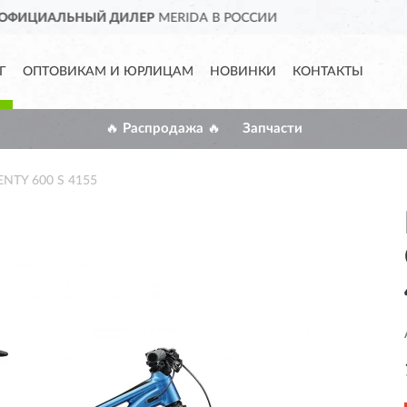
И
ДОСТАВИМ
ПО ВСЕЙ РОС
Г
ОПТОВИКАМ И ЮРЛИЦАМ
НОВИНКИ
КОНТАКТЫ
🔥 Распродажа 🔥
Запчасти
NTY 600 S 4155