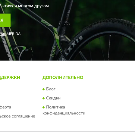
бытиях и многом другом
СЯ
ния
MERIDA
ДДЕРЖКИ
ДОПОЛНИТЕЛЬНО
Блог
Скидки
ферта
Политика
конфиденциальности
ьское соглашение