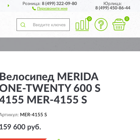
Розница:
8 (499) 322-09-80
Юрлица:
СИИ
ПОЛНЫЙ
АССОРТ
8 (499) 450-86-44
Перезвоните мне
0
0
Велосипед MERIDA
ONE-TWENTY 600 S
4155 MER-4155 S
Артикул:
MER-4155 S
159 600 руб.