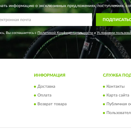
чать информацию о эксклюзивных предложениях,
поступлениях, со
ПОДПИСАТЬ
сь, Вы соглашаетесь с
Политикой Конфиденциальности
и
Условиями пользова
ИНФОРМАЦИЯ
СЛУЖБА ПО
Доставка
Контакты
Оплата
Карта сайта
Возврат товара
Публичная о
Пользовател