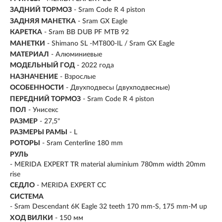
ЗАДНИЙ ТОРМОЗ
- Sram Code R 4 piston
ЗАДНЯЯ МАНЕТКА
- Sram GX Eagle
КАРЕТКА
- Sram BB DUB PF MTB 92
МАНЕТКИ
- Shimano SL -MT800-IL / Sram GX Eagle
МАТЕРИАЛ
-
Алюминиевые
МОДЕЛЬНЫЙ ГОД
- 2022 года
НАЗНАЧЕНИЕ
- Взрослые
ОСОБЕННОСТИ
- Двухподвесы (двухподвесные)
ПЕРЕДНИЙ ТОРМОЗ
- Sram Code R 4 piston
ПОЛ
- Унисекс
РАЗМЕР
-
27,5"
РАЗМЕРЫ РАМЫ
- L
РОТОРЫ
- Sram Centerline 180 mm
РУЛЬ
- MERIDA EXPERT TR material aluminium 780mm width 20mm
rise
СЕДЛО
- MERIDA EXPERT CC
СИСТЕМА
- Sram Descendant 6K Eagle 32 teeth 170 mm-S, 175 mm-M up
ХОД ВИЛКИ
- 150 мм