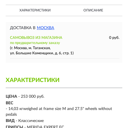
ХАРАКТЕРИСТИКИ
ОПИСАНИЕ
ДОСТАВКА В
МОСКВА
САМОВЫВОЗ ИЗ МАГАЗИНА
0 руб.
по предварительному заказу
(г. Москва, м. Таганская,
ул. Большие Каменщики, д. 6, стр. 1)
ХАРАКТЕРИСТИКИ
ЦЕНА
- 253 000 руб.
ВЕС
- 14,03 кгweighed at frame size M and 27.5" wheels without
pedals
ВИД
- Классические
ГРИПСЫ
- MERIDA EXPERT EC