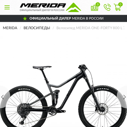
0
0
ОФИЦИАЛЬНЫЙ ДИЛЕР
MERIDA В РОССИИ
MERIDA
ВЕЛОСИПЕДЫ
Велосипед MERIDA ONE-FORTY 800 L 7