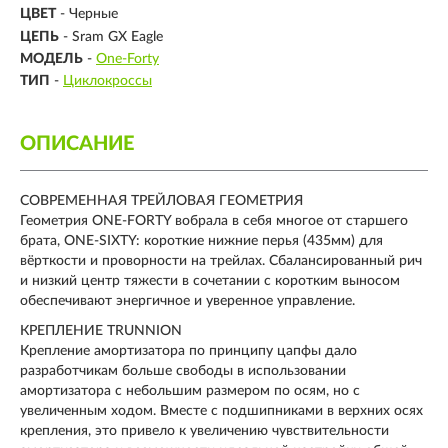
ЦВЕТ
- Черные
ЦЕПЬ
- Sram GX Eagle
МОДЕЛЬ
-
One-Forty
ТИП
-
Циклокроссы
ОПИСАНИЕ
СОВРЕМЕННАЯ ТРЕЙЛОВАЯ ГЕОМЕТРИЯ
Геометрия ONE-FORTY вобрала в себя многое от старшего
брата, ONE-SIXTY: короткие нижние перья (435мм) для
вёрткости и проворности на трейлах. Сбалансированный рич
и низкий центр тяжести в сочетании с коротким выносом
обеспечивают энергичное и уверенное управление.
КРЕПЛЕНИЕ TRUNNION
Крепление амортизатора по принципу цапфы дало
разработчикам больше свободы в использовании
амортизатора с небольшим размером по осям, но с
увеличенным ходом. Вместе с подшипниками в верхних осях
крепления, это привело к увеличению чувствительности