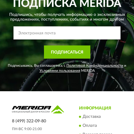
ПОДПИСКА
MERIDA
Подпишись, чтобы получать информацию о эксклюзивных
предложениях,
поступлениях, событиях и многом другом
ПОДПИСАТЬСЯ
Подписываясь, Вы соглашаетесь с
Политикой Конфиденциальности
и
Условиями пользования
MERIDA
ИНФОРМАЦИЯ
Доставка
8 (499) 322-09-80
Оплата
ПН-ВС 9:00-21:00