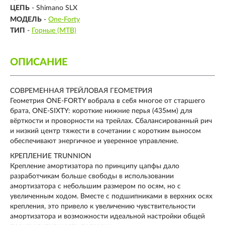
ЦЕПЬ
- Shimano SLX
МОДЕЛЬ
-
One-Forty
ТИП
-
Горные (MTB)
ОПИСАНИЕ
СОВРЕМЕННАЯ ТРЕЙЛОВАЯ ГЕОМЕТРИЯ
Геометрия ONE-FORTY вобрала в себя многое от старшего
брата, ONE-SIXTY: короткие нижние перья (435мм) для
вёрткости и проворности на трейлах. Сбалансированный рич
и низкий центр тяжести в сочетании с коротким выносом
обеспечивают энергичное и уверенное управление.
КРЕПЛЕНИЕ TRUNNION
Крепление амортизатора по принципу цапфы дало
разработчикам больше свободы в использовании
амортизатора с небольшим размером по осям, но с
увеличенным ходом. Вместе с подшипниками в верхних осях
крепления, это привело к увеличению чувствительности
амортизатора и возможности идеальной настройки общей