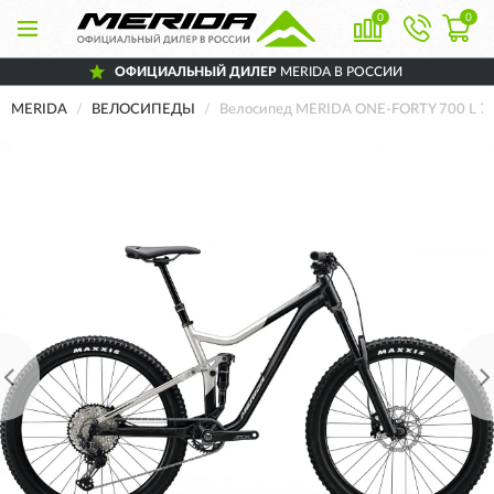
0
0
ОФИЦИАЛЬНЫЙ ДИЛЕР
MERIDA В РОССИИ
MERIDA
ВЕЛОСИПЕДЫ
Велосипед MERIDA ONE-FORTY 700 L 7