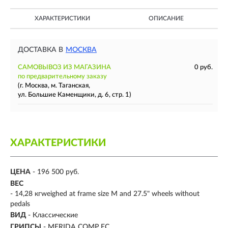
ХАРАКТЕРИСТИКИ
ОПИСАНИЕ
ДОСТАВКА В
МОСКВА
САМОВЫВОЗ ИЗ МАГАЗИНА
0 руб.
по предварительному заказу
(г. Москва, м. Таганская,
ул. Большие Каменщики, д. 6, стр. 1)
ХАРАКТЕРИСТИКИ
ЦЕНА
- 196 500 руб.
ВЕС
- 14,28 кгweighed at frame size M and 27.5" wheels without
pedals
ВИД
- Классические
ГРИПСЫ
- MERIDA COMP EC