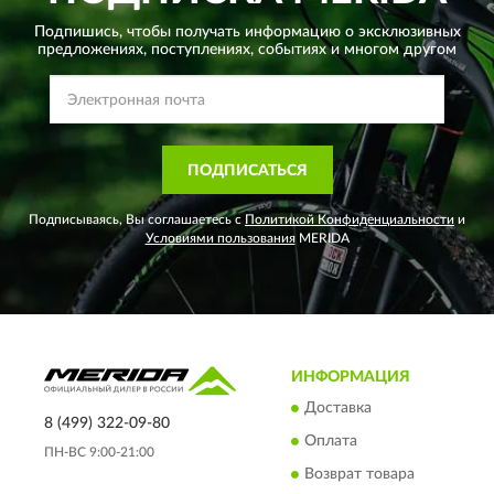
Подпишись, чтобы получать информацию о эксклюзивных
предложениях,
поступлениях, событиях и многом другом
ПОДПИСАТЬСЯ
Подписываясь, Вы соглашаетесь с
Политикой Конфиденциальности
и
Условиями пользования
MERIDA
ИНФОРМАЦИЯ
Доставка
8 (499) 322-09-80
Оплата
ПН-ВС 9:00-21:00
Возврат товара