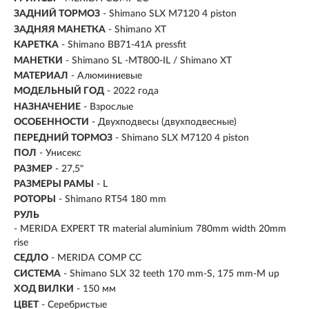
ЗАДНИЙ ТОРМОЗ
- Shimano SLX M7120 4 piston
ЗАДНЯЯ МАНЕТКА
- Shimano XT
КАРЕТКА
- Shimano BB71-41A pressfit
МАНЕТКИ
- Shimano SL -MT800-IL / Shimano XT
МАТЕРИАЛ
-
Алюминиевые
МОДЕЛЬНЫЙ ГОД
- 2022 года
НАЗНАЧЕНИЕ
- Взрослые
ОСОБЕННОСТИ
- Двухподвесы (двухподвесные)
ПЕРЕДНИЙ ТОРМОЗ
- Shimano SLX M7120 4 piston
ПОЛ
- Унисекс
РАЗМЕР
-
27,5"
РАЗМЕРЫ РАМЫ
- L
РОТОРЫ
- Shimano RT54 180 mm
РУЛЬ
- MERIDA EXPERT TR material aluminium 780mm width 20mm
rise
СЕДЛО
- MERIDA COMP CC
СИСТЕМА
- Shimano SLX 32 teeth 170 mm-S, 175 mm-M up
ХОД ВИЛКИ
- 150 мм
ЦВЕТ
- Серебристые