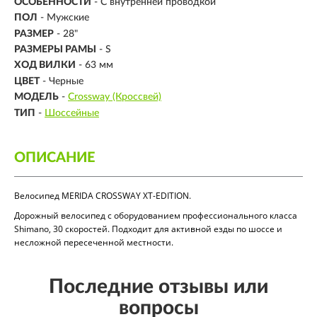
ОСОБЕННОСТИ
- С внутренней проводкой
ПОЛ
- Мужские
РАЗМЕР
-
28"
РАЗМЕРЫ РАМЫ
- S
ХОД ВИЛКИ
- 63 мм
ЦВЕТ
- Черные
МОДЕЛЬ
-
Crossway (Кроссвей)
ТИП
-
Шоссейные
ОПИСАНИЕ
Велосипед MERIDA CROSSWAY XT-EDITION.
Дорожный велосипед с оборудованием профессионального класса
Shimano, 30 скоростей. Подходит для активной езды по шоссе и
несложной пересеченной местности.
Последние отзывы или
вопросы