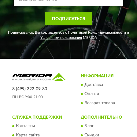
ПОДПИСАТЬСЯ
Подписываясь, Вы соглашаетесь с
Политикой Конфиденциальности
и
Условиями пользования
MERIDA
ИНФОРМАЦИЯ
Доставка
8 (499) 322-09-80
Оплата
ПН-ВС 9:00-21:00
Возврат товара
СЛУЖБА ПОДДЕРЖКИ
ДОПОЛНИТЕЛЬНО
Контакты
Блог
Карта сайта
Скидки