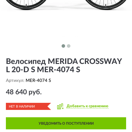
Велосипед MERIDA CROSSWAY
L 20-D S MER-4074 S
Артикул:
MER-4074 S
48 640 руб.
Добавить к сравнению
НЕТ В НАЛИЧИИ
УВЕДОМИТЬ О ПОСТУПЛЕНИИ