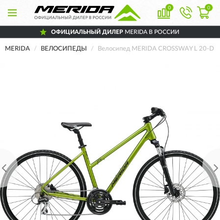
0
0
ОФИЦИАЛЬНЫЙ ДИЛЕР
MERIDA В РОССИИ
MERIDA
ВЕЛОСИПЕДЫ
Велосипед MERIDA CROSSWAY L 20-D S