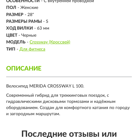
ОСОБЕННОСТИ
- С внутренней проводкой
ПОЛ
- Женские
РАЗМЕР
-
28"
РАЗМЕРЫ РАМЫ
- S
ХОД ВИЛКИ
- 63 мм
ЦВЕТ
- Черные
МОДЕЛЬ
-
Crossway (Кроссвей)
ТИП
-
Для фитнеса
ОПИСАНИЕ
Велосипед MERIDA CROSSWAY L 100.
Современный гибрид для треккинговых поездок, с
гидравлическими дисковыми тормозами и надёжным
оборудованием. Создан для комфортного катания по городу
и загородным маршрутам.
Последние отзывы или