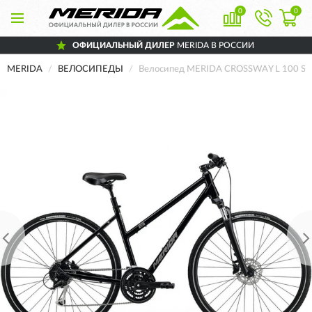
0
0
ОФИЦИАЛЬНЫЙ ДИЛЕР
MERIDA В РОССИИ
MERIDA
ВЕЛОСИПЕДЫ
Велосипед MERIDA CROSSWAY L 100 S 