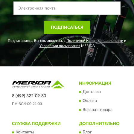
ПОДПИСАТЬСЯ
Подписываясь, Вы соглашаетесь с
Политикой Конфиденциальности
и
Условиями пользования
MERIDA
ИНФОРМАЦИЯ
Доставка
8 (499) 322-09-80
Оплата
ПН-ВС 9:00-21:00
Возврат товара
СЛУЖБА ПОДДЕРЖКИ
ДОПОЛНИТЕЛЬНО
Контакты
Блог