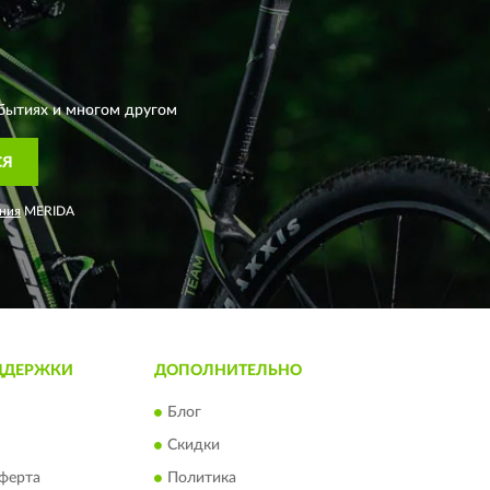
бытиях и многом другом
СЯ
ния
MERIDA
ДДЕРЖКИ
ДОПОЛНИТЕЛЬНО
Блог
Скидки
ферта
Политика