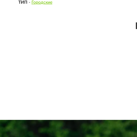
ТИП
-
Городские