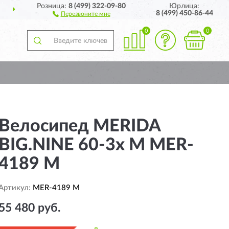
Розница:
8 (499) 322-09-80
Юрлица:
ДОСТАВИМ
ПО ВСЕЙ РОССИИ
8 (499) 450-86-44
Перезвоните мне
0
0
Велосипед MERIDA
BIG.NINE 60-3x M MER-
4189 M
Артикул:
MER-4189 M
55 480 руб.