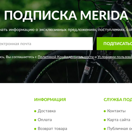
ПОДПИСКА
MERIDA
чать информацию о эксклюзивных предложениях,
поступлениях, со
ПОДПИСАТЬ
сь, Вы соглашаетесь с
Политикой Конфиденциальности
и
Условиями пользова
ИНФОРМАЦИЯ
СЛУЖБА ПО
Доставка
Контакты
Оплата
Карта сайта
Возврат товара
Публичная о