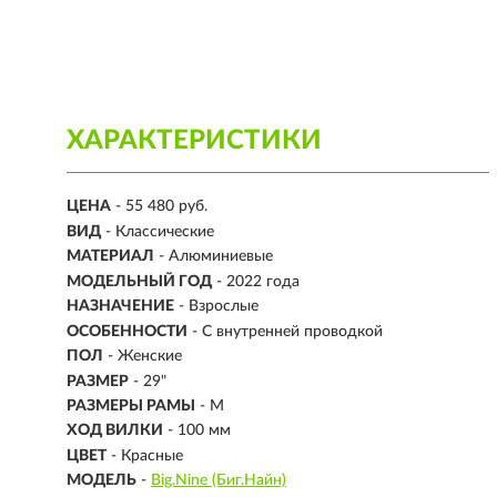
ХАРАКТЕРИСТИКИ
ЦЕНА
- 55 480 руб.
ВИД
- Классические
МАТЕРИАЛ
-
Алюминиевые
МОДЕЛЬНЫЙ ГОД
- 2022 года
НАЗНАЧЕНИЕ
- Взрослые
ОСОБЕННОСТИ
- С внутренней проводкой
ПОЛ
- Женские
РАЗМЕР
-
29"
РАЗМЕРЫ РАМЫ
- M
ХОД ВИЛКИ
- 100 мм
ЦВЕТ
- Красные
МОДЕЛЬ
-
Big.Nine (Биг.Найн)