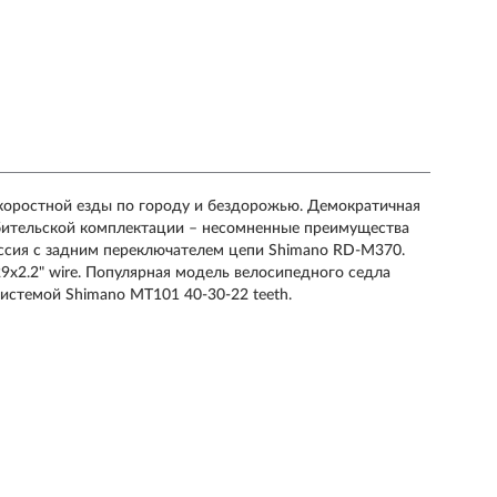
скоростной езды по городу и бездорожью. Демократичная
бительской комплектации – несомненные преимущества
ссия с задним переключателем цепи Shimano RD-M370.
.2" wire. Популярная модель велосипедного седла
истемой Shimano MT101 40-30-22 teeth.