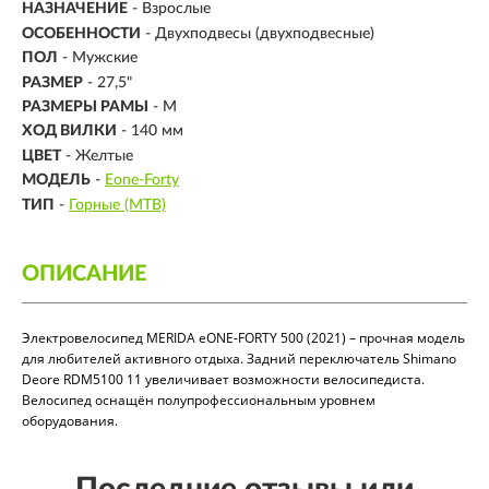
НАЗНАЧЕНИЕ
- Взрослые
ОСОБЕННОСТИ
- Двухподвесы (двухподвесные)
ПОЛ
- Мужские
РАЗМЕР
-
27,5"
РАЗМЕРЫ РАМЫ
- M
ХОД ВИЛКИ
- 140 мм
ЦВЕТ
- Желтые
МОДЕЛЬ
-
Eone-Forty
ТИП
-
Горные (MTB)
ОПИСАНИЕ
Электровелосипед MERIDA eONE-FORTY 500 (2021) – прочная модель
для любителей активного отдыха. Задний переключатель Shimano
Deore RDM5100 11 увеличивает возможности велосипедиста.
Велосипед оснащён полупрофессиональным уровнем
оборудования.
Последние отзывы или